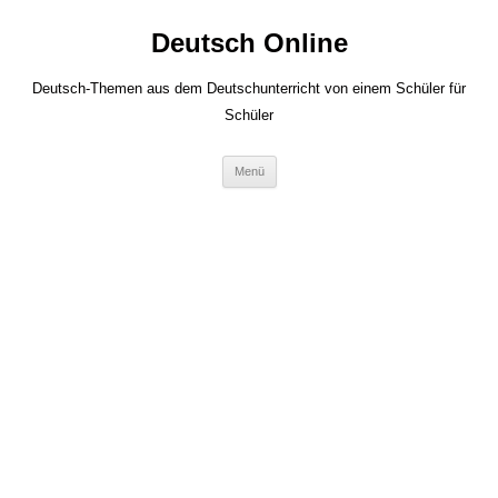
Zum
Inhalt
Deutsch Online
springen
Deutsch-Themen aus dem Deutschunterricht von einem Schüler für
Schüler
Menü