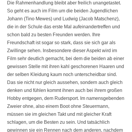
Die Rahmenhandlung bleibt aber freilich unangetastet.
So geht es auch im Film um die beiden Jugendlichen
Johann (Tino Mewes) und Ludwig (Jacob Matschenz),
die in der Schule das erste Mal aufeinandertreffen und
schon bald zu besten Freunden werden. Ihre
Freundschaft ist sogar so stark, dass sie sich gar als
Zwillinge sehen. Insbesondere dieser Aspekt wird im
Film sehr deutlich gemacht, bei dem die beiden ab einer
gewissen Stelle mit ihren kahl geschorenen Haaren und
der selben Kleidung kaum noch unterscheidbar sind.
Das sie nicht nur gleich aussehen, sondern auch gleich
denken und fühlen kommt ihnen auch bei ihrem großen
Hobby entgegen, dem Rudersport. Im namensgebenden
Zweier ohne, also einem Boot ohne Steuermann,
müssen sie im gleichen Takt und mit gleicher Kraft
schlagen, um die Besten zu sein. Und tatsächlich
gewinnen sie ein Rennen nach dem anderen, nachdem