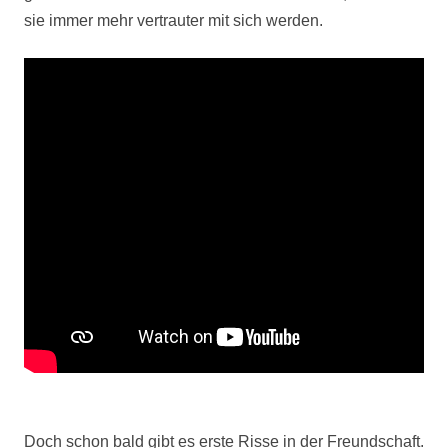
sie immer mehr vertrauter mit sich werden.
Doch schon bald gibt es erste Risse in der Freundschaft.