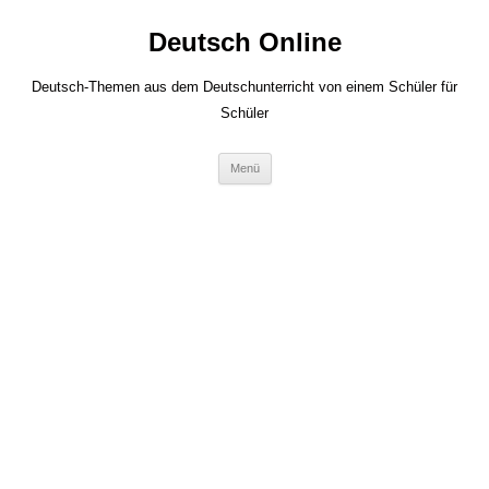
Zum
Inhalt
Deutsch Online
springen
Deutsch-Themen aus dem Deutschunterricht von einem Schüler für
Schüler
Menü