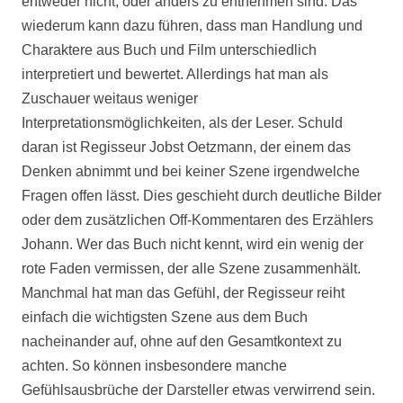
entweder nicht, oder anders zu entnehmen sind. Das
wiederum kann dazu führen, dass man Handlung und
Charaktere aus Buch und Film unterschiedlich
interpretiert und bewertet. Allerdings hat man als
Zuschauer weitaus weniger
Interpretationsmöglichkeiten, als der Leser. Schuld
daran ist Regisseur Jobst Oetzmann, der einem das
Denken abnimmt und bei keiner Szene irgendwelche
Fragen offen lässt. Dies geschieht durch deutliche Bilder
oder dem zusätzlichen Off-Kommentaren des Erzählers
Johann. Wer das Buch nicht kennt, wird ein wenig der
rote Faden vermissen, der alle Szene zusammenhält.
Manchmal hat man das Gefühl, der Regisseur reiht
einfach die wichtigsten Szene aus dem Buch
nacheinander auf, ohne auf den Gesamtkontext zu
achten. So können insbesondere manche
Gefühlsausbrüche der Darsteller etwas verwirrend sein.