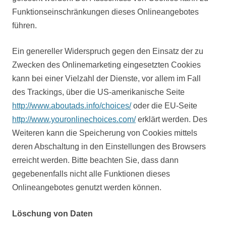
Funktionseinschränkungen dieses Onlineangebotes
führen.
Ein genereller Widerspruch gegen den Einsatz der zu
Zwecken des Onlinemarketing eingesetzten Cookies
kann bei einer Vielzahl der Dienste, vor allem im Fall
des Trackings, über die US-amerikanische Seite
http://www.aboutads.info/choices/
oder die EU-Seite
http://www.youronlinechoices.com/
erklärt werden. Des
Weiteren kann die Speicherung von Cookies mittels
deren Abschaltung in den Einstellungen des Browsers
erreicht werden. Bitte beachten Sie, dass dann
gegebenenfalls nicht alle Funktionen dieses
Onlineangebotes genutzt werden können.
Löschung von Daten