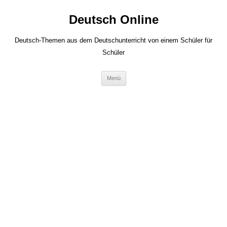
Zum
Inhalt
Deutsch Online
springen
Deutsch-Themen aus dem Deutschunterricht von einem Schüler für
Schüler
Menü