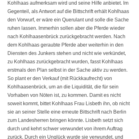
Kohlhaas aufmerksam wird und seine Hilfe anbietet. Im
Gegenteil, als Antwort auf die Bittschrift erhält Kohlhaas
den Vorwurf, er wäre ein Querulant und solle die Sache
ruhen lassen. Immerhin sollen aber die Pferde wieder
nach Kohlhaasenbrück zurückgebracht werden. Nach
dem Kohlhaas geraubte Pferde aber weiterhin in den
Diensten des Junkers stehen und nicht wie verkündet,
zu Kohlhaas zurückgebracht wurden, fasst Kohlhaas
erstmals den Plan selbst in der Sache aktiv zu werden.
So plant er den Verkauf (mit Rückkaufrecht) von
Kohlhaasenbrück, um an die Liquidität, die für sein
Vorhaben von Nöten ist, zu kommen. Damit es nicht
soweit kommt, bittet Kohlhaas Frau Lisbeth ihn, ob nicht
sie an seiner Stelle eine erneute Bittschrift nach Berlin
zum Landesherren bringen könnte. Lisbeth setzt sich
durch und kehrt schwer verwundet von ihrem Auftrag
zurück. Durch ein Unglück wurde sie verwundet, und