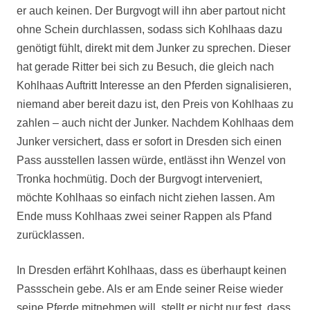
er auch keinen. Der Burgvogt will ihn aber partout nicht
ohne Schein durchlassen, sodass sich Kohlhaas dazu
genötigt fühlt, direkt mit dem Junker zu sprechen. Dieser
hat gerade Ritter bei sich zu Besuch, die gleich nach
Kohlhaas Auftritt Interesse an den Pferden signalisieren,
niemand aber bereit dazu ist, den Preis von Kohlhaas zu
zahlen – auch nicht der Junker. Nachdem Kohlhaas dem
Junker versichert, dass er sofort in Dresden sich einen
Pass ausstellen lassen würde, entlässt ihn Wenzel von
Tronka hochmütig. Doch der Burgvogt interveniert,
möchte Kohlhaas so einfach nicht ziehen lassen. Am
Ende muss Kohlhaas zwei seiner Rappen als Pfand
zurücklassen.
In Dresden erfährt Kohlhaas, dass es überhaupt keinen
Passschein gebe. Als er am Ende seiner Reise wieder
seine Pferde mitnehmen will, stellt er nicht nur fest, dass