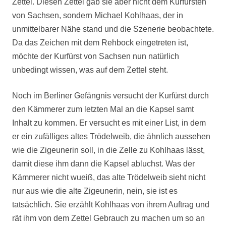
Zettel. Diesen Zettel gab sie aber nicht dem Kurfürsten
von Sachsen, sondern Michael Kohlhaas, der in
unmittelbarer Nähe stand und die Szenerie beobachtete.
Da das Zeichen mit dem Rehbock eingetreten ist,
möchte der Kurfürst von Sachsen nun natürlich
unbedingt wissen, was auf dem Zettel steht.
Noch im Berliner Gefängnis versucht der Kurfürst durch
den Kämmerer zum letzten Mal an die Kapsel samt
Inhalt zu kommen. Er versucht es mit einer List, in dem
er ein zufälliges altes Trödelweib, die ähnlich aussehen
wie die Zigeunerin soll, in die Zelle zu Kohlhaas lässt,
damit diese ihm dann die Kapsel abluchst. Was der
Kämmerer nicht wueiß, das alte Trödelweib sieht nicht
nur aus wie die alte Zigeunerin, nein, sie ist es
tatsächlich. Sie erzählt Kohlhaas von ihrem Auftrag und
rät ihm von dem Zettel Gebrauch zu machen um so an