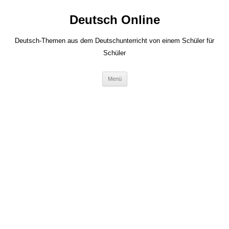
Zum
Inhalt
Deutsch Online
springen
Deutsch-Themen aus dem Deutschunterricht von einem Schüler für
Schüler
Menü