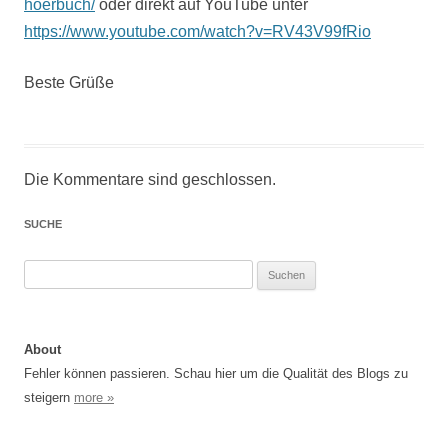
hoerbuch/
oder direkt auf YouTube unter
https://www.youtube.com/watch?v=RV43V99fRio
Beste Grüße
Die Kommentare sind geschlossen.
SUCHE
Suchen
nach:
About
Fehler können passieren. Schau hier um die Qualität des Blogs zu
steigern
more »