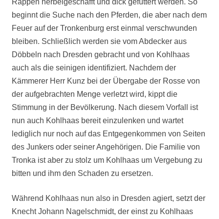
Rappen herbeigeschafft und dick gefüttert werden. So
beginnt die Suche nach den Pferden, die aber nach dem
Feuer auf der Tronkenburg erst einmal verschwunden
bleiben. Schließlich werden sie vom Abdecker aus
Döbbeln nach Dresden gebracht und von Kohlhaas
auch als die seinigen identifiziert. Nachdem der
Kämmerer Herr Kunz bei der Übergabe der Rosse von
der aufgebrachten Menge verletzt wird, kippt die
Stimmung in der Bevölkerung. Nach diesem Vorfall ist
nun auch Kohlhaas bereit einzulenken und wartet
lediglich nur noch auf das Entgegenkommen von Seiten
des Junkers oder seiner Angehörigen. Die Familie von
Tronka ist aber zu stolz um Kohlhaas um Vergebung zu
bitten und ihm den Schaden zu ersetzen.
Während Kohlhaas nun also in Dresden agiert, setzt der
Knecht Johann Nagelschmidt, der einst zu Kohlhaas