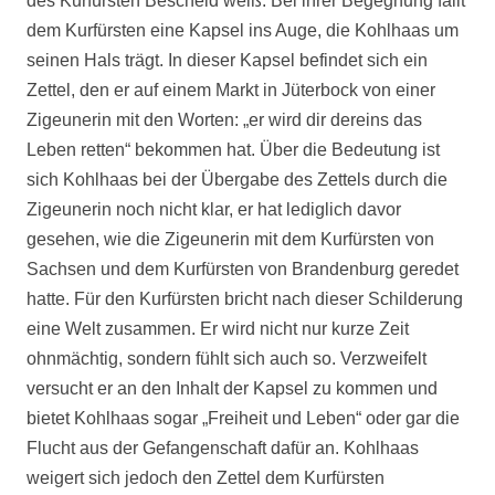
des Kurfürsten Bescheid weiß. Bei ihrer Begegnung fällt
dem Kurfürsten eine Kapsel ins Auge, die Kohlhaas um
seinen Hals trägt. In dieser Kapsel befindet sich ein
Zettel, den er auf einem Markt in Jüterbock von einer
Zigeunerin mit den Worten: „er wird dir dereins das
Leben retten“ bekommen hat. Über die Bedeutung ist
sich Kohlhaas bei der Übergabe des Zettels durch die
Zigeunerin noch nicht klar, er hat lediglich davor
gesehen, wie die Zigeunerin mit dem Kurfürsten von
Sachsen und dem Kurfürsten von Brandenburg geredet
hatte. Für den Kurfürsten bricht nach dieser Schilderung
eine Welt zusammen. Er wird nicht nur kurze Zeit
ohnmächtig, sondern fühlt sich auch so. Verzweifelt
versucht er an den Inhalt der Kapsel zu kommen und
bietet Kohlhaas sogar „Freiheit und Leben“ oder gar die
Flucht aus der Gefangenschaft dafür an. Kohlhaas
weigert sich jedoch den Zettel dem Kurfürsten