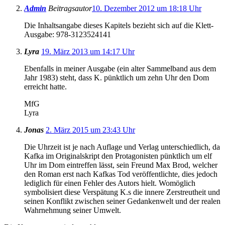
Admin
Beitragsautor
10. Dezember 2012 um 18:18 Uhr
Die Inhaltsangabe dieses Kapitels bezieht sich auf die Klett-
Ausgabe: 978-3123524141
Lyra
19. März 2013 um 14:17 Uhr
Ebenfalls in meiner Ausgabe (ein alter Sammelband aus dem
Jahr 1983) steht, dass K. pünktlich um zehn Uhr den Dom
erreicht hatte.
MfG
Lyra
Jonas
2. März 2015 um 23:43 Uhr
Die Uhrzeit ist je nach Auflage und Verlag unterschiedlich, da
Kafka im Originalskript den Protagonisten pünktlich um elf
Uhr im Dom eintreffen lässt, sein Freund Max Brod, welcher
den Roman erst nach Kafkas Tod veröffentlichte, dies jedoch
lediglich für einen Fehler des Autors hielt. Womöglich
symbolisiert diese Verspätung K.s die innere Zerstreutheit und
seinen Konflikt zwischen seiner Gedankenwelt und der realen
Wahrnehmung seiner Umwelt.