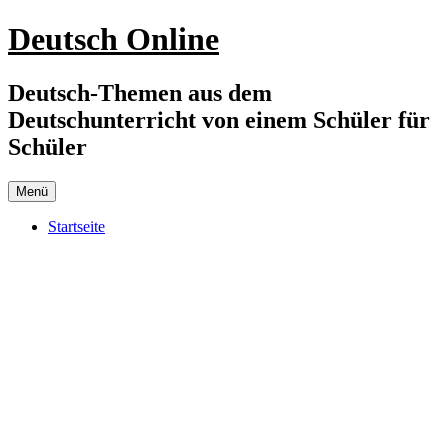
Zum
Deutsch Online
Inhalt
springen
Deutsch-Themen aus dem
Deutschunterricht von einem Schüler für
Schüler
Menü
Startseite