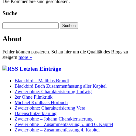
Die Kommentare sind geschlossen.
Suche
Suchen
nach:
About
Fehler können passieren. Schau hier um die Qualität des Blogs zu
steigern
more »
Letzten Einträge
Blackbird – Matthias Brandt
Blackbird Buch Zusammenfassung aller Kapitel
Zweier ohne: Charakterisierung Ludwig
2er Ohne Filmkritik
Michael Kohlhaas Hörbuch
Zweier ohne: Charakterisierung Vera
Datenschutzerklärung
Zweier ohne – Johann Charakterisierung
Zweier ohne – Zusammenfassung 5. und 6. Kapitel
Zweier ohne – Zusammenfassung 4. Kapitel