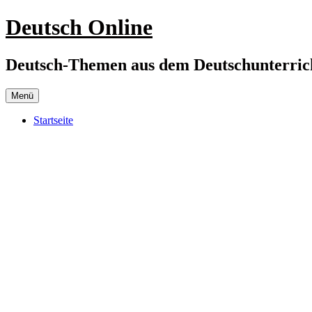
Zum
Deutsch Online
Inhalt
springen
Deutsch-Themen aus dem Deutschunterrich
Menü
Startseite