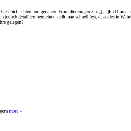
ehr Geschichtsdaten und genauere Fromuliereungen z.b. „[…]Im Drama s
ch detailliert betrachtet, stellt man schnell fest, dass dies in Wahrhei
hre gelegen?
igern
more »