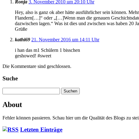
Ronja
3. November 2010 um 20:10 Uhr
Hey, also is ganz ok aber hätte ausführlicher sein können. M
Flandern[…]“ oder „[…]Wenn man die genauen Geschichtsdaten jedo
dazwischen lagen.“ Was ist dies und zwischen was haben 20 Ja
Grüße
kathi69
21. November 2016 um 14:11 Uhr
i han das m1 Schülern 1 bisschen
geshowed! #sweet
Die Kommentare sind geschlossen.
Suche
Suchen
nach:
About
Fehler können passieren. Schau hier um die Qualität des Blogs zu ste
Letzten Einträge