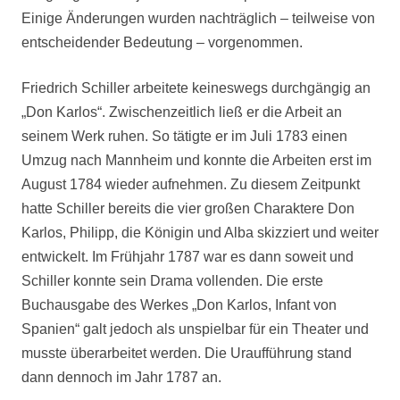
Einige Änderungen wurden nachträglich – teilweise von
entscheidender Bedeutung – vorgenommen.
Friedrich Schiller arbeitete keineswegs durchgängig an
„Don Karlos“. Zwischenzeitlich ließ er die Arbeit an
seinem Werk ruhen. So tätigte er im Juli 1783 einen
Umzug nach Mannheim und konnte die Arbeiten erst im
August 1784 wieder aufnehmen. Zu diesem Zeitpunkt
hatte Schiller bereits die vier großen Charaktere Don
Karlos, Philipp, die Königin und Alba skizziert und weiter
entwickelt. Im Frühjahr 1787 war es dann soweit und
Schiller konnte sein Drama vollenden. Die erste
Buchausgabe des Werkes „Don Karlos, Infant von
Spanien“ galt jedoch als unspielbar für ein Theater und
musste überarbeitet werden. Die Uraufführung stand
dann dennoch im Jahr 1787 an.