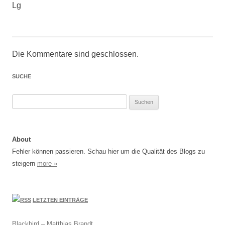
Lg
Die Kommentare sind geschlossen.
SUCHE
Suchen
nach:
About
Fehler können passieren. Schau hier um die Qualität des Blogs zu
steigern
more »
LETZTEN EINTRÄGE
Blackbird – Matthias Brandt