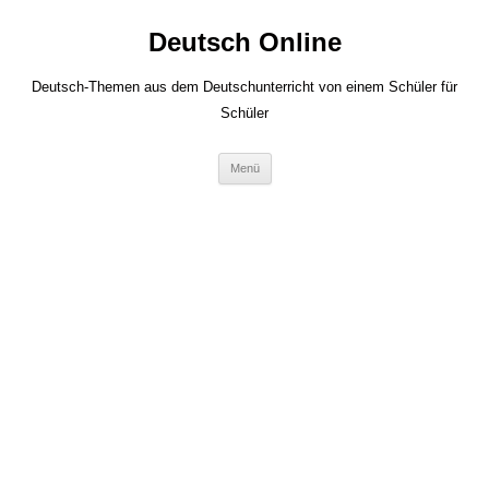
Zum
Inhalt
Deutsch Online
springen
Deutsch-Themen aus dem Deutschunterricht von einem Schüler für
Schüler
Menü