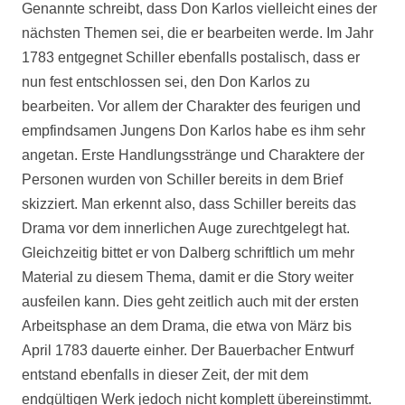
Genannte schreibt, dass Don Karlos vielleicht eines der
nächsten Themen sei, die er bearbeiten werde. Im Jahr
1783 entgegnet Schiller ebenfalls postalisch, dass er
nun fest entschlossen sei, den Don Karlos zu
bearbeiten. Vor allem der Charakter des feurigen und
empfindsamen Jungens Don Karlos habe es ihm sehr
angetan. Erste Handlungsstränge und Charaktere der
Personen wurden von Schiller bereits in dem Brief
skizziert. Man erkennt also, dass Schiller bereits das
Drama vor dem innerlichen Auge zurechtgelegt hat.
Gleichzeitig bittet er von Dalberg schriftlich um mehr
Material zu diesem Thema, damit er die Story weiter
ausfeilen kann. Dies geht zeitlich auch mit der ersten
Arbeitsphase an dem Drama, die etwa von März bis
April 1783 dauerte einher. Der Bauerbacher Entwurf
entstand ebenfalls in dieser Zeit, der mit dem
endgültigen Werk jedoch nicht komplett übereinstimmt.