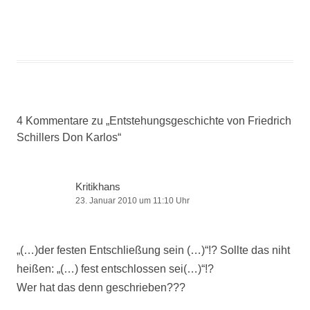
4 Kommentare zu „
Entstehungsgeschichte von Friedrich
Schillers Don Karlos
“
Kritikhans
23. Januar 2010 um 11:10 Uhr
„(…)der festen Entschließung sein (…)“!? Sollte das niht
heißen: „(…) fest entschlossen sei(…)“!?
Wer hat das denn geschrieben???