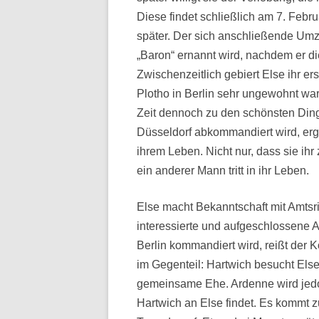
Diese findet schließlich am 7. Febru
später. Der sich anschließende Umz
„Baron“ ernannt wird, nachdem er d
Zwischenzeitlich gebiert Else ihr e
Plotho in Berlin sehr ungewohnt war
Zeit dennoch zu den schönsten Di
Düsseldorf abkommandiert wird, erg
ihrem Leben. Nicht nur, dass sie ih
ein anderer Mann tritt in ihr Leben.
Else macht Bekanntschaft mit Amtsric
interessierte und aufgeschlossene 
Berlin kommandiert wird, reißt der 
im Gegenteil: Hartwich besucht Else
gemeinsame Ehe. Ardenne wird jedo
Hartwich an Else findet. Es kommt z