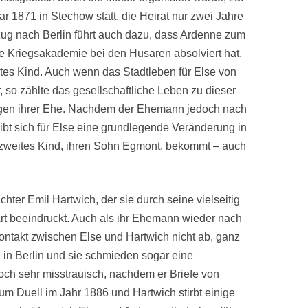
ar 1871 in Stechow statt, die Heirat nur zwei Jahre
ug nach Berlin führt auch dazu, dass Ardenne zum
ie Kriegsakademie bei den Husaren absolviert hat.
rstes Kind. Auch wenn das Stadtleben für Else von
, so zählte das gesellschaftliche Leben zu dieser
ngen ihrer Ehe. Nachdem der Ehemann jedoch nach
ibt sich für Else eine grundlegende Veränderung in
r zweites Kind, ihren Sohn Egmont, bekommt – auch
hter Emil Hartwich, der sie durch seine vielseitig
Art beeindruckt. Auch als ihr Ehemann wieder nach
Kontakt zwischen Else und Hartwich nicht ab, ganz
 in Berlin und sie schmieden sogar eine
ch sehr misstrauisch, nachdem er Briefe von
um Duell im Jahr 1886 und Hartwich stirbt einige