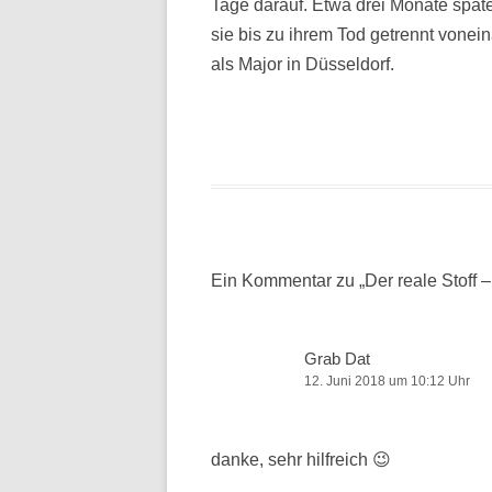
Tage darauf. Etwa drei Monate späte
sie bis zu ihrem Tod getrennt vonein
als Major in Düsseldorf.
Ein Kommentar zu „
Der reale Stoff 
Grab Dat
12. Juni 2018 um 10:12 Uhr
danke, sehr hilfreich 😉