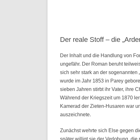
Der reale Stoff – die „Arde
Der Inhalt und die Handlung von Fon
ungefähr. Der Roman beruht teilwei
sich sehr stark an der sogenannten „
wurde im Jahr 1853 in Parey geboren
sieben Jahren stirbt ihr Vater, ihre 
Während der Kriegszeit um 1870 ler
Kamerad der Zieten-Husaren war un
auszeichnete.
Zunächst wehrte sich Else gegen d
später willigt sie der Verlobung, di