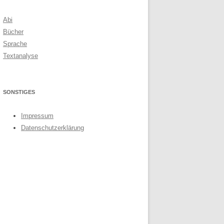
Abi
Bücher
Sprache
Textanalyse
SONSTIGES
Impressum
Datenschutzerklärung