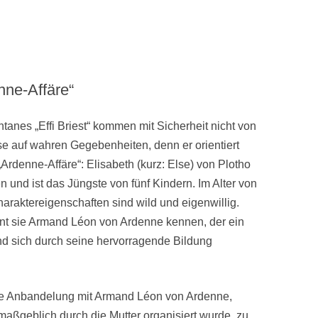
nne-Affäre“
tanes „Effi Briest“ kommen mit Sicherheit nicht von
se auf wahren Gegebenheiten, denn er orientiert
Ardenne-Affäre“: Elisabeth (kurz: Else) von Plotho
 und ist das Jüngste von fünf Kindern. Im Alter von
Charaktereigenschaften sind wild und eigenwillig.
nt sie Armand Léon von Ardenne kennen, der ein
d sich durch seine hervorragende Bildung
ie Anbandelung mit Armand Léon von Ardenne,
e maßgeblich durch die Mutter organisiert wurde, zu.