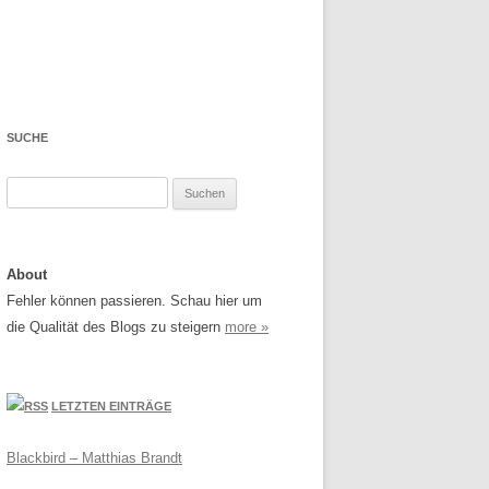
SUCHE
Suchen
nach:
About
Fehler können passieren. Schau hier um
die Qualität des Blogs zu steigern
more »
LETZTEN EINTRÄGE
Blackbird – Matthias Brandt