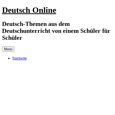
Zum
Deutsch Online
Inhalt
springen
Deutsch-Themen aus dem
Deutschunterricht von einem Schüler für
Schüler
Menü
Startseite