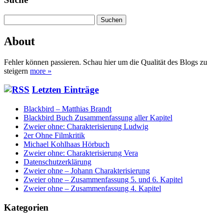
Suchen
nach:
About
Fehler können passieren. Schau hier um die Qualität des Blogs zu
steigern
more »
Letzten Einträge
Blackbird – Matthias Brandt
Blackbird Buch Zusammenfassung aller Kapitel
Zweier ohne: Charakterisierung Ludwig
2er Ohne Filmkritik
Michael Kohlhaas Hörbuch
Zweier ohne: Charakterisierung Vera
Datenschutzerklärung
Zweier ohne – Johann Charakterisierung
Zweier ohne – Zusammenfassung 5. und 6. Kapitel
Zweier ohne – Zusammenfassung 4. Kapitel
Kategorien