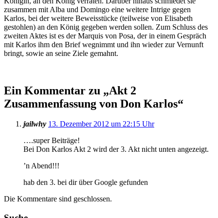
Königin, an den König verraten. Darüber hinaus schmiedet sie
zusammen mit Alba und Domingo eine weitere Intrige gegen
Karlos, bei der weitere Beweisstücke (teilweise von Elisabeth
gestohlen) an den König gegeben werden sollen. Zum Schluss des
zweiten Aktes ist es der Marquis von Posa, der in einem Gespräch
mit Karlos ihm den Brief wegnimmt und ihn wieder zur Vernunft
bringt, sowie an seine Ziele gemahnt.
Ein Kommentar zu „
Akt 2
Zusammenfassung von Don Karlos
“
jailwhy
13. Dezember 2012 um 22:15 Uhr
….super Beiträge!
Bei Don Karlos Akt 2 wird der 3. Akt nicht unten angezeigt.
’n Abend!!!
hab den 3. bei dir über Google gefunden
Die Kommentare sind geschlossen.
Suche