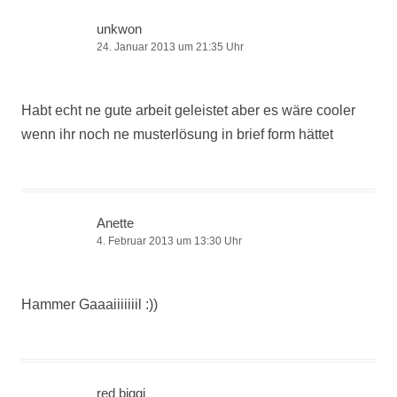
unkwon
24. Januar 2013 um 21:35 Uhr
Habt echt ne gute arbeit geleistet aber es wäre cooler
wenn ihr noch ne musterlösung in brief form hättet
Anette
4. Februar 2013 um 13:30 Uhr
Hammer Gaaaiiiiiiil :))
red biggi