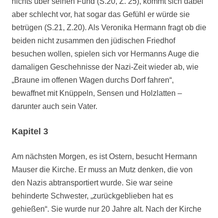
nichts über seinen Fund (S.20, Z. 25), kommt sich dabei
aber schlecht vor, hat sogar das Gefühl er würde sie
betrügen (S.21, Z.20). Als Veronika Hermann fragt ob die
beiden nicht zusammen den jüdischen Friedhof
besuchen wollen, spielen sich vor Hermanns Auge die
damaligen Geschehnisse der Nazi-Zeit wieder ab, wie
„Braune im offenen Wagen durchs Dorf fahren“,
bewaffnet mit Knüppeln, Sensen und Holzlatten –
darunter auch sein Vater.
Kapitel 3
Am nächsten Morgen, es ist Ostern, besucht Hermann
Mauser die Kirche. Er muss an Mutz denken, die von
den Nazis abtransportiert wurde. Sie war seine
behinderte Schwester, „zurückgeblieben hat es
gehießen“. Sie wurde nur 20 Jahre alt. Nach der Kirche