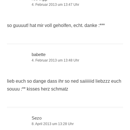
4. Februar 2013 um 13:47 Uhr
so guuuut! hat mir voll geholfen, echt. danke :***
babette
4. Februar 2013 um 13:48 Uhr
lieb euch so dange dass ihr so ned saiiiiiid liebzzz euch
souuu :** kisses herz schmatz
Sezo
8. April 2013 um 13:28 Uhr