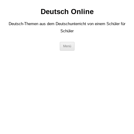
Zum
Inhalt
Deutsch Online
springen
Deutsch-Themen aus dem Deutschunterricht von einem Schüler für
Schüler
Menü