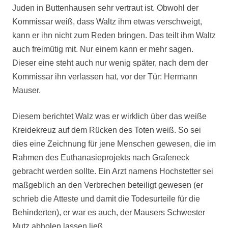
Juden in Buttenhausen sehr vertraut ist. Obwohl der
Kommissar weiß, dass Waltz ihm etwas verschweigt,
kann er ihn nicht zum Reden bringen. Das teilt ihm Waltz
auch freimütig mit. Nur einem kann er mehr sagen.
Dieser eine steht auch nur wenig später, nach dem der
Kommissar ihn verlassen hat, vor der Tür: Hermann
Mauser.
Diesem berichtet Walz was er wirklich über das weiße
Kreidekreuz auf dem Rücken des Toten weiß. So sei
dies eine Zeichnung für jene Menschen gewesen, die im
Rahmen des Euthanasieprojekts nach Grafeneck
gebracht werden sollte. Ein Arzt namens Hochstetter sei
maßgeblich an den Verbrechen beteiligt gewesen (er
schrieb die Atteste und damit die Todesurteile für die
Behinderten), er war es auch, der Mausers Schwester
Mutz abholen lassen ließ.