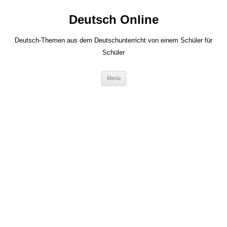
Zum
Inhalt
Deutsch Online
springen
Deutsch-Themen aus dem Deutschunterricht von einem Schüler für
Schüler
Menü