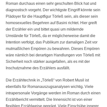
Roman durchaus einen sehr geschulten Blick hat und
diagnostisch vorgeht. Der wichtigste Eingriff könnte sein
Plädoyer für die Hauptfigur Törleß sein, als dieser sein
homosexuelles Begehren auf Basini richtet. Hier greift
der Erzähler ein und bittet quasi um mildernde
Umstände für Törleß, da er möglicherweise damit die
Intention verfolgt, das Publikum zur damaligen Zeit vor
mutmaßlichen Empören zu bewahren. Dieses Empören
wäre nämlich bei derartigen Handlungen von Törleß mit
Sicherheit noch stärker ausgefallen, als es mit der
Inschutznahme des Erzählers ausfällt.
Die Erzähltechnik in „Törleß“ von Robert Musil ist
ebenfalls für Romanauszugsanalysen wichtig. Viele
intrapersonale Vorgänge werden im Roman durch einen
Erzählbericht vermittelt. Die Innensicht ist von einer
flexiblen Erzählweise geprägt. Viele Einschübe innerer