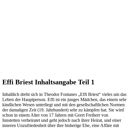
Effi Briest Inhaltsangabe Teil 1
Inhaltlich dreht sich in Theodor Fontanes „Effi Briest“ vieles um das
Leben der Hauptperson. Effi ist ein junges Mädchen, das einem sehr
kindlichen Wesen unterliegt und mit den gesellschaftlichen Normen
der damaligen Zeit (19. Jahrhundert) sehr zu kämpfen hat. Sie wird
schon in einem Alter von 17 Jahren mit Geert Freiherr von
Innstetten verheiratet und geht jedoch nach ihrer Heirat, und einer
inneren Unzufriedenheit über ihre bisherige Ehe, eine Affäre mit