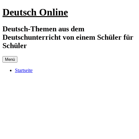
Zum
Deutsch Online
Inhalt
springen
Deutsch-Themen aus dem
Deutschunterricht von einem Schüler für
Schüler
Menü
Startseite